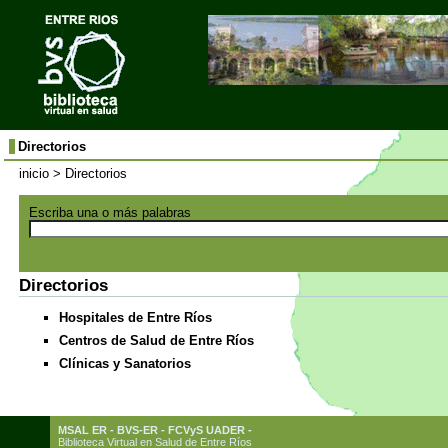
Directorios
inicio
> Directorios
Escriba una o más palabras
Directorios
Hospitales de Entre Ríos
Centros de Salud de Entre Ríos
Clínicas y Sanatorios
MSAL ER - BVS-ER - FCVyS UADER -
Biblioteca Virtual en Salud de Entre Ríos