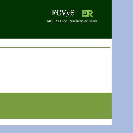
UADER FCVyS
Ministerio de Salud